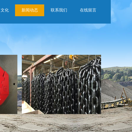
司文化
新闻动态
联系我们
在线留言